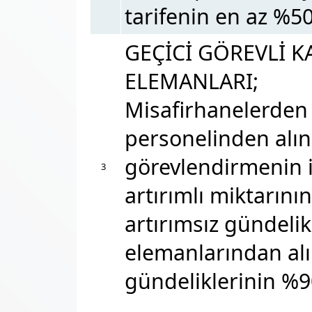
tarifenin en az %50
GEÇİCİ GÖREVLİ 
ELEMANLARI;
Misafirhanelerden 
personelinden alın
görevlendirmenin i
3
artırımlı miktarını
artırımsız gündelik
elemanlarından alı
gündeliklerinin %9