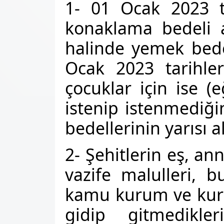
1- 01 Ocak 2023 t
konaklama bedeli 
halinde yemek bedel
Ocak 2023 tarihler
çocuklar için ise 
istenip istenmediğ
bedellerinin yarısı al
2- Şehitlerin eş, an
vazife malulleri, 
kamu kurum ve kurul
gidip gitmedikl