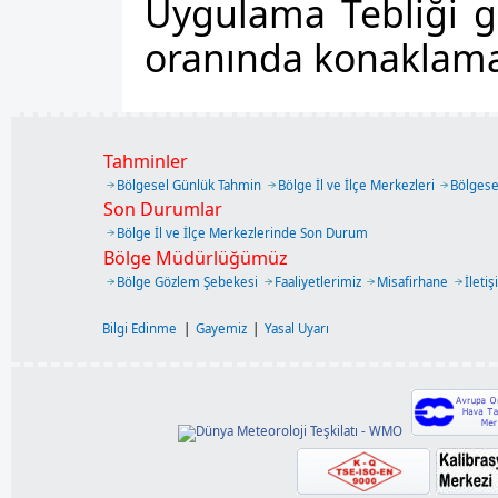
Uygulama Tebliği g
oranında konaklama v
Tahminler
Bölgesel Günlük Tahmin
Bölge İl ve İlçe Merkezleri
Bölgese
Son Durumlar
Bölge İl ve İlçe Merkezlerinde Son Durum
Bölge Müdürlüğümüz
Bölge Gözlem Şebekesi
Faaliyetlerimiz
Misafirhane
İleti
Bilgi Edinme
|
Gayemiz
|
Yasal Uyarı