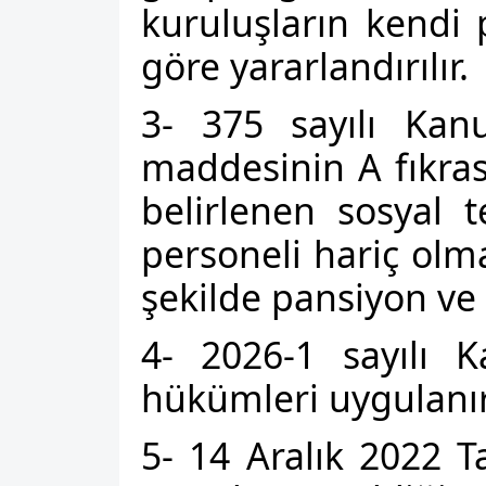
kuruluşların kendi 
göre yararlandırılır.
3- 375 sayılı Ka
maddesinin A fıkrası
belirlenen sosyal 
personeli hariç olm
şekilde pansiyon ve
4- 2026-1 sayılı K
hükümleri uygulanır
5- 14 Aralık 2022 T